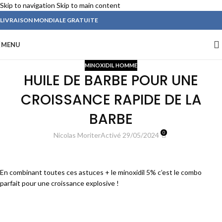
Skip to navigation
Skip to main content
LIVRAISON MONDIALE GRATUITE
MENU
MINOXIDIL HOMME
HUILE DE BARBE POUR UNE
CROISSANCE RAPIDE DE LA
BARBE
0
Nicolas Moriter
Activé 29/05/2024
En combinant toutes ces astuces + le minoxidil 5% c’est le combo
parfait pour une croissance explosive !