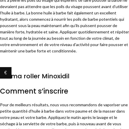
ont à peine les poils du visage qui espèrent se faire pousser la barbe ne
devraient pas attendre que les poils du visage poussent avant d’utiliser
l’huile à barbe. La bonne huile à barbe fait également un excellent
hydratant, alors commencez à nourrir les poils de barbe potentiels qui
poussent sous la peau maintenant afin qu’ils puissent pousser de
manière forte, hydratée et saine. Appliquer quotidiennement et répéter
tout au long de la journée au besoin en fonction de votre climat, de
votre environnement et de votre niveau d’activité pour faire pousser et
maintenir une barbe forte et conditionnée.
€
Derma roller Minoxidil
Comment s’inscrire
Pour de meilleurs résultats, nous vous recommandons de vaporiser une
petite quantité d’huile à barbe dans votre paume et de la masser dans
votre peau et votre barbe. Appliquez le matin après le lavage et le
séchage à la serviette de votre barbe, puis à nouveau avant de vous