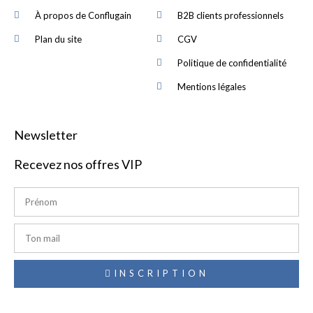
À propos de Conflugain
B2B clients professionnels
Plan du site
CGV
Politique de confidentialité
Mentions légales
Newsletter
Recevez nos offres VIP
INSCRIPTION