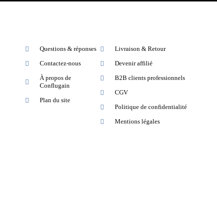
Questions & réponses
Livraison & Retour
Contactez-nous
Devenir affilié
À propos de
B2B clients professionnels
Conflugain
CGV
Plan du site
Politique de confidentialité
Mentions légales