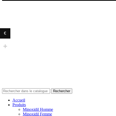
€
Rechercher
Accueil
Produits
Minoxidil Homme
Minoxidil Femme