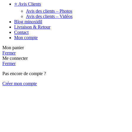
⭐ Avis Clients
Avis des clients – Photos
Avis des clients – Vidéos
Blog minoxidil
Livraison & Retour
Contact
Mon compte
Mon panier
Fermer
Me connecter
Fermer
Pas encore de compte ?
Créer mon compte
Vous voulez un
bon de réduction ?